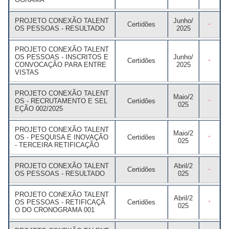
PROJETO CONEXÃO TALENT
Junho/
Certidões
OS PESSOAS - RESULTADO
2025
PROJETO CONEXÃO TALENT
OS PESSOAS - INSCRITOS E
Junho/
Certidões
CONVOCAÇÃO PARA ENTRE
2025
VISTAS
PROJETO CONEXÃO TALENT
Maio/2
OS - RECRUTAMENTO E SEL
Certidões
025
EÇÃO 002/2025
PROJETO CONEXÃO TALENT
Maio/2
OS - PESQUISA E INOVAÇÃO
Certidões
025
- TERCEIRA RETIFICAÇÃO
PROJETO CONEXÃO TALENT
Abril/2
Certidões
OS PESSOAS - RESULTADO
025
PROJETO CONEXÃO TALENT
Abril/2
OS PESSOAS - RETIFICAÇÃ
Certidões
025
O DO CRONOGRAMA 001